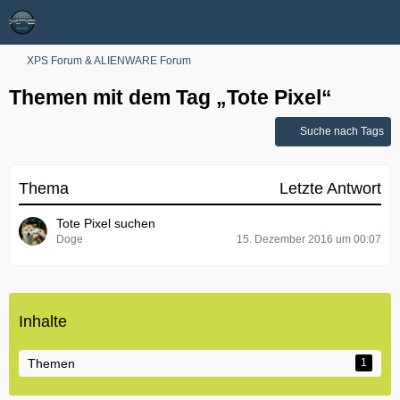
XPS Forum & ALIENWARE Forum
Themen mit dem Tag „Tote Pixel“
Suche nach Tags
Thema
Letzte Antwort
Tote Pixel suchen
Doge
15. Dezember 2016 um 00:07
Inhalte
Themen
1