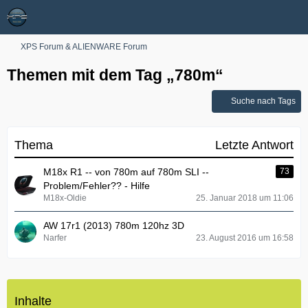
XPS Forum & ALIENWARE Forum
Themen mit dem Tag „780m“
Suche nach Tags
Thema
Letzte Antwort
M18x R1 -- von 780m auf 780m SLI --
73
Problem/Fehler?? - Hilfe
M18x-Oldie
25. Januar 2018 um 11:06
AW 17r1 (2013) 780m 120hz 3D
Narfer
23. August 2016 um 16:58
Inhalte