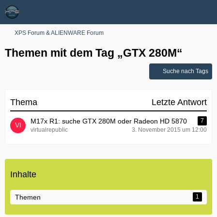
XPS Forum & ALIENWARE Forum
Themen mit dem Tag „GTX 280M“
Suche nach Tags
Thema
Letzte Antwort
M17x R1: suche GTX 280M oder Radeon HD 5870
7
virtualrepublic
3. November 2015 um 12:00
Inhalte
Themen
1