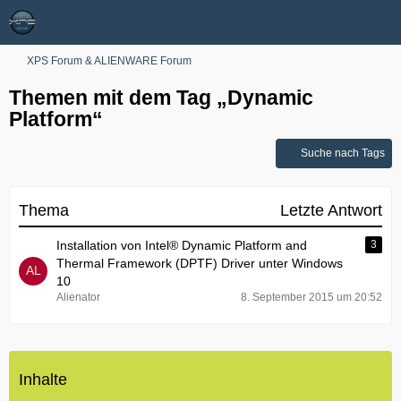
XPS Forum & ALIENWARE Forum
Themen mit dem Tag „Dynamic
Platform“
Suche nach Tags
Thema
Letzte Antwort
Installation von ​Intel® Dynamic Platform and
3
Thermal Framework (DPTF) Driver unter Windows
10
Alienator
8. September 2015 um 20:52
Inhalte