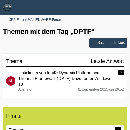
XPS Forum & ALIENWARE Forum
Themen mit dem Tag „DPTF“
Suche nach Tags
Thema
Letzte Antwort
Installation von ​Intel® Dynamic Platform and
3
Thermal Framework (DPTF) Driver unter Windows
10
Alienator
8. September 2015 um 20:52
Inhalte
Themen
1