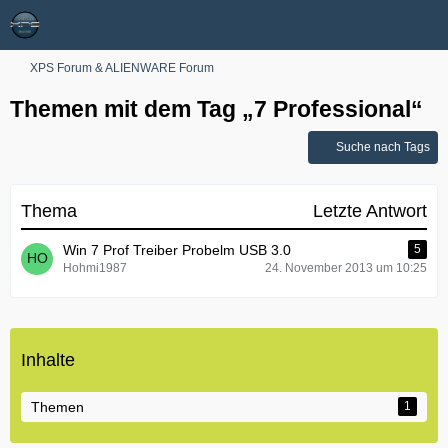
XPS Forum & ALIENWARE Forum
Themen mit dem Tag „7 Professional“
Suche nach Tags
Thema
Letzte Antwort
Win 7 Prof Treiber Probelm USB 3.0
5
Hohmi1987
24. November 2013 um 10:25
Inhalte
Themen
1