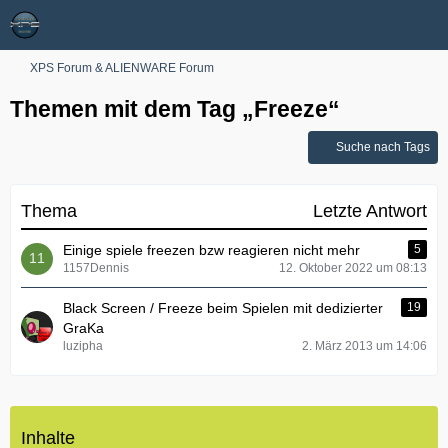
XPS Forum & ALIENWARE Forum
Themen mit dem Tag „Freeze“
Suche nach Tags
Thema
Letzte Antwort
Einige spiele freezen bzw reagieren nicht mehr
5
1157Dennis
12. Oktober 2022 um 08:13
Black Screen / Freeze beim Spielen mit dedizierter
19
GraKa
luzipha
2. März 2013 um 14:06
Inhalte