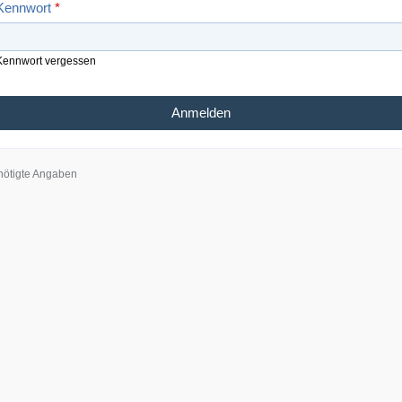
Kennwort
*
Kennwort vergessen
ötigte Angaben