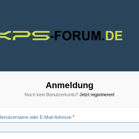
Anmeldung
Noch kein Benutzerkonto?
Jetzt registrieren!
Benutzername oder E-Mail-Adresse
*