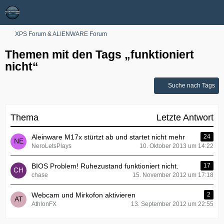
XPS Forum & ALIENWARE Forum
Themen mit den Tags „funktioniert
nicht“
Suche nach Tags
Thema
Letzte Antwort
Aleinware M17x stürtzt ab und startet nicht mehr
24
NeroLetsPlays
10. Oktober 2013 um 14:22
BIOS Problem! Ruhezustand funktioniert nicht.
17
chase
15. November 2012 um 17:18
Webcam und Mirkofon aktivieren
2
AthlonFX
13. September 2012 um 22:55