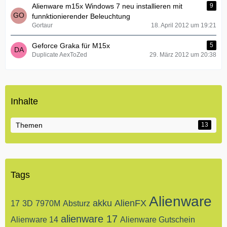
Alienware m15x Windows 7 neu installieren mit
9
funnktionierender Beleuchtung
Gortaur
18. April 2012 um 19:21
Geforce Graka für M15x
5
Duplicate AexToZed
29. März 2012 um 20:38
Inhalte
Themen
13
Tags
Alienware
akku
AlienFX
17
3D
7970M
Absturz
alienware 17
Alienware 14
Alienware Gutschein