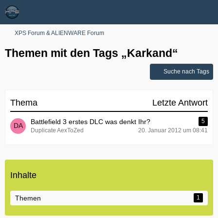
XPS Forum & ALIENWARE Forum
Themen mit den Tags „Karkand“
Suche nach Tags
Thema
Letzte Antwort
Battlefield 3 erstes DLC was denkt Ihr?
5
Duplicate AexToZed
20. Januar 2012 um 08:41
Inhalte
Themen
1