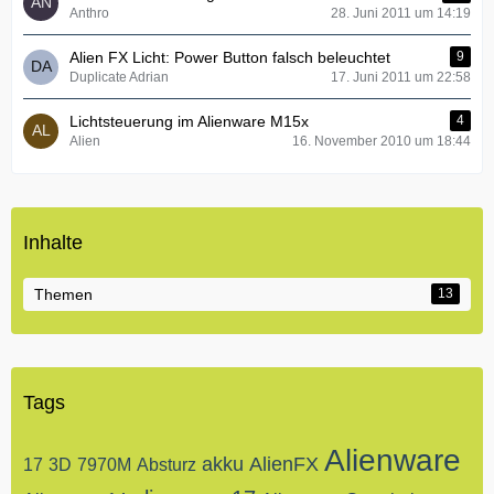
Anthro
28. Juni 2011 um 14:19
Alien FX Licht: Power Button falsch beleuchtet
9
Duplicate Adrian
17. Juni 2011 um 22:58
Lichtsteuerung im Alienware M15x
4
Alien
16. November 2010 um 18:44
Inhalte
Themen
13
Tags
Alienware
akku
AlienFX
17
3D
7970M
Absturz