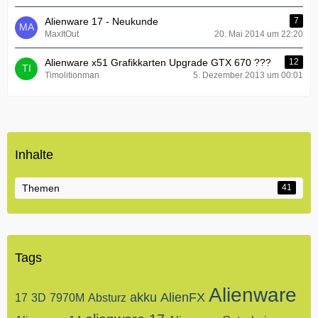
Alienware 17 - Neukunde
7
MaxItOut
20. Mai 2014 um 22:20
Alienware x51 Grafikkarten Upgrade GTX 670 ???
12
Timolitionman
5. Dezember 2013 um 00:01
Inhalte
Themen
41
Tags
Alienware
akku
AlienFX
17
3D
7970M
Absturz