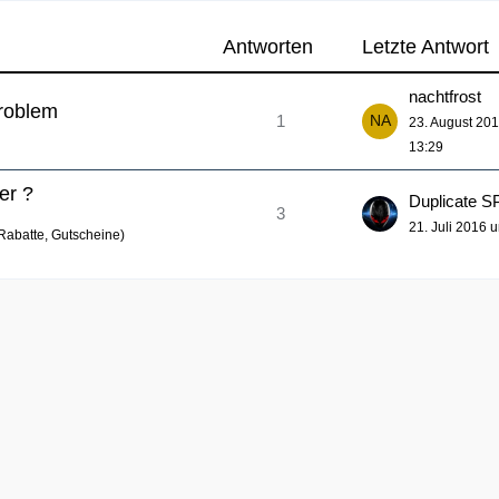
Antworten
Letzte Antwort
nachtfrost
Problem
1
23. August 20
13:29
er ?
Duplicate 
3
21. Juli 2016 
 Rabatte, Gutscheine)