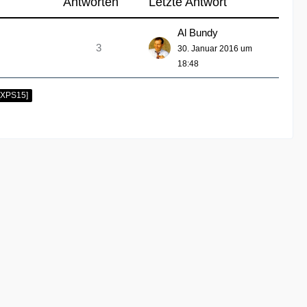
Antworten
Letzte Antwort
Al Bundy
3
30. Januar 2016 um
18:48
[XPS15]