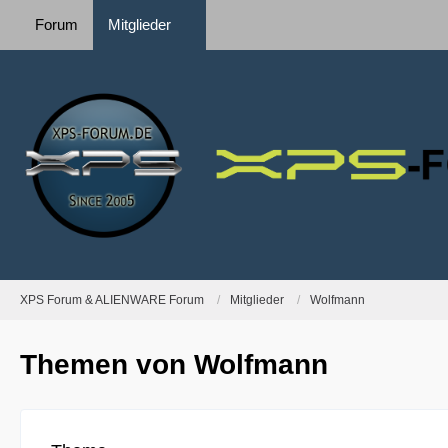
Forum
Mitglieder
XPS Forum & ALIENWARE Forum
Mitglieder
Wolfmann
Themen von Wolfmann