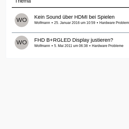
Thema
Kein Sound über HDMI bei Spielen
Wolfmann
25. Januar 2016 um 10:59
Hardware Proble
FHD B+RGLED Display justieren?
Wolfmann
5. Mai 2011 um 06:38
Hardware Probleme