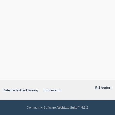
Stil ändern
Datenschutzerklärung
Impressum
Community-Software:
WoltLab Suite™ 6.2.6