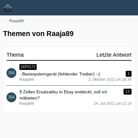
Raaja89
Themen von Raaja89
Thema
Letzte Antwort
[XPS17]
- Basissystemgerät (fehlender Treiber) :-(
1
Raaja89
2. Oktober 2011 um 18:39
9 Zellen Ersatzakku in Ebay entdeckt, soll ich
13
mitbieten?
Raaja89
24. Juli 2011 um 12:14