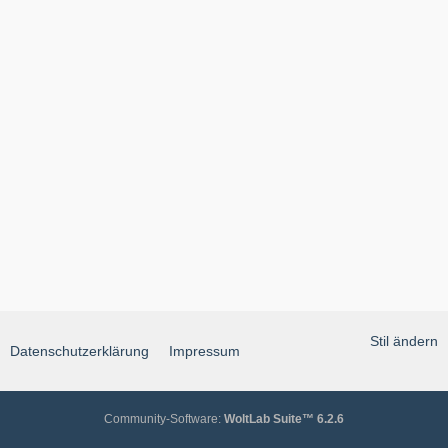
Stil ändern
Datenschutzerklärung
Impressum
Community-Software:
WoltLab Suite™ 6.2.6