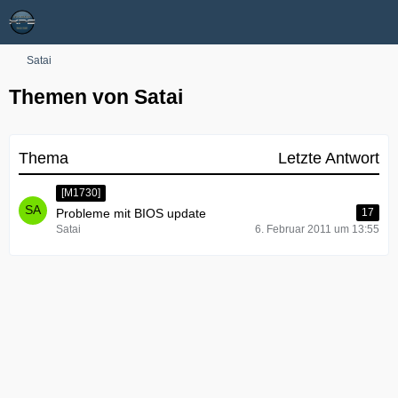
Satai
Themen von Satai
Thema
Letzte Antwort
[M1730]
Probleme mit BIOS update
17
Satai
6. Februar 2011 um 13:55