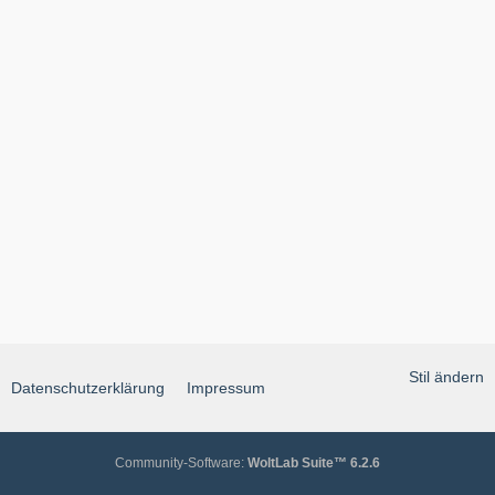
Stil ändern
Datenschutzerklärung
Impressum
Community-Software:
WoltLab Suite™ 6.2.6