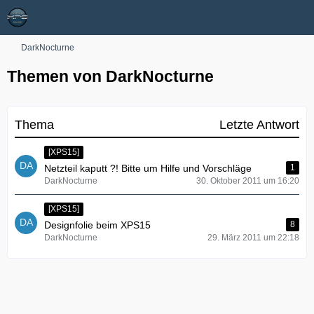
DarkNocturne
Themen von DarkNocturne
Thema
Letzte Antwort
[XPS15]
Netzteil kaputt ?! Bitte um Hilfe und Vorschläge
1
DarkNocturne
30. Oktober 2011 um 16:20
[XPS15]
Designfolie beim XPS15
8
DarkNocturne
29. März 2011 um 22:18