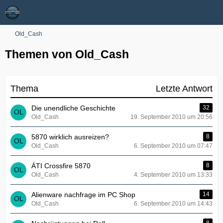
Old_Cash
Themen von Old_Cash
Thema
Letzte Antwort
Die unendliche Geschichte
32
Old_Cash
19. September 2010 um 20:56
5870 wirklich ausreizen?
8
Old_Cash
6. September 2010 um 07:47
ÁTI Crossfire 5870
8
Old_Cash
4. September 2010 um 13:33
Alienware nachfrage im PC Shop
14
Old_Cash
6. September 2010 um 14:43