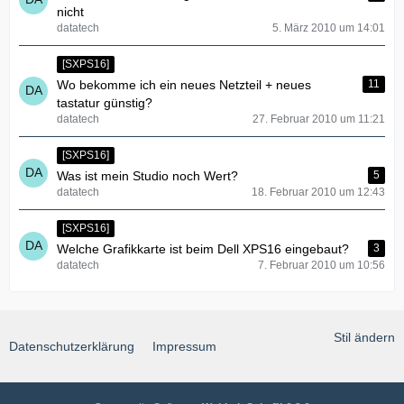
nicht
datatech
5. März 2010 um 14:01
[SXPS16]
Wo bekomme ich ein neues Netzteil + neues
11
tastatur günstig?
datatech
27. Februar 2010 um 11:21
[SXPS16]
Was ist mein Studio noch Wert?
5
datatech
18. Februar 2010 um 12:43
[SXPS16]
Welche Grafikkarte ist beim Dell XPS16 eingebaut?
3
datatech
7. Februar 2010 um 10:56
Stil ändern
Datenschutzerklärung
Impressum