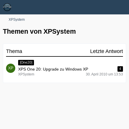
XPSystem
Themen von XPSystem
Thema
Letzte Antwort
[One20]
XPS One 20: Upgrade zu Windows XP
4
XPSystem
30. April 2010 um 13:53