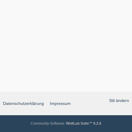
Stil ändern
Datenschutzerklärung
Impressum
Community-Software:
WoltLab Suite™ 6.2.6