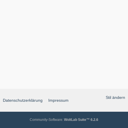
Stil ändern
Datenschutzerklärung
Impressum
Community-Software:
WoltLab Suite™ 6.2.6