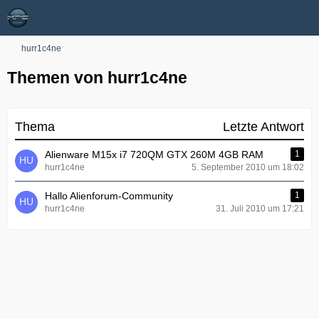
hurr1c4ne
Themen von hurr1c4ne
Thema
Letzte Antwort
Alienware M15x i7 720QM GTX 260M 4GB RAM
1
hurr1c4ne
5. September 2010 um 18:02
Hallo Alienforum-Community
1
hurr1c4ne
31. Juli 2010 um 17:21