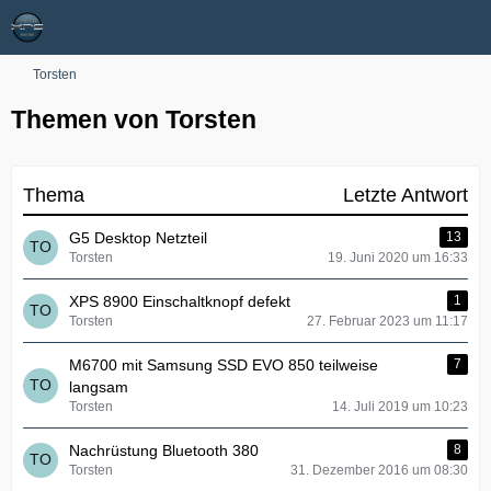
Torsten
Themen von Torsten
Thema
Letzte Antwort
G5 Desktop Netzteil
13
Torsten
19. Juni 2020 um 16:33
XPS 8900 Einschaltknopf defekt
1
Torsten
27. Februar 2023 um 11:17
M6700 mit Samsung SSD EVO 850 teilweise
7
langsam
Torsten
14. Juli 2019 um 10:23
Nachrüstung Bluetooth 380
8
Torsten
31. Dezember 2016 um 08:30