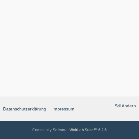
Stil ändern
Datenschutzerklärung
Impressum
Community-Software:
WoltLab Suite™ 6.2.6