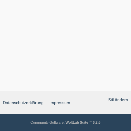
Stil ändern
Datenschutzerklärung
Impressum
Community-Software:
WoltLab Suite™ 6.2.6