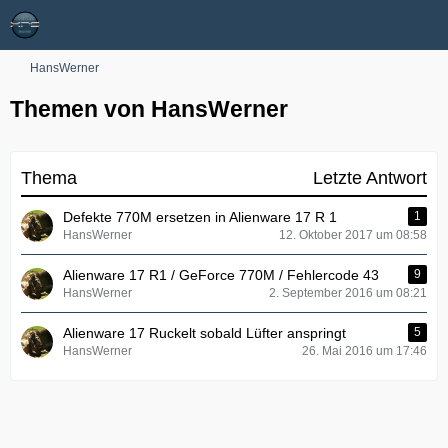
HansWerner
Themen von HansWerner
Thema
Letzte Antwort
Defekte 770M ersetzen in Alienware 17 R 1
1
HansWerner
12. Oktober 2017 um 08:58
Alienware 17 R1 / GeForce 770M / Fehlercode 43
9
HansWerner
2. September 2016 um 08:21
Alienware 17 Ruckelt sobald Lüfter anspringt
5
HansWerner
26. Mai 2016 um 17:46