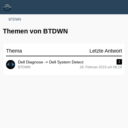
BTDWN
Themen von BTDWN
Thema
Letzte Antwort
Dell Diagnose -> Dell System Detect
1
BTDWN
28. Februar 2016 um 08:19