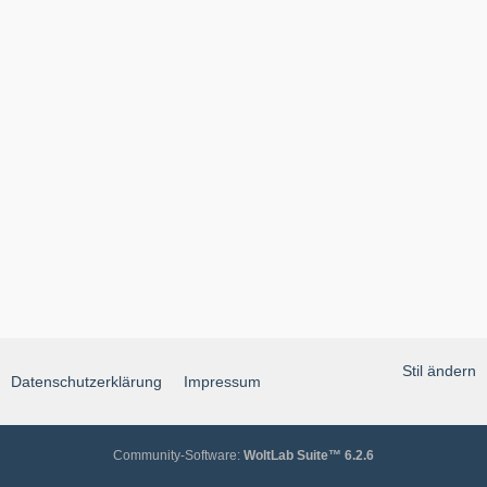
Stil ändern
Datenschutzerklärung
Impressum
Community-Software:
WoltLab Suite™ 6.2.6