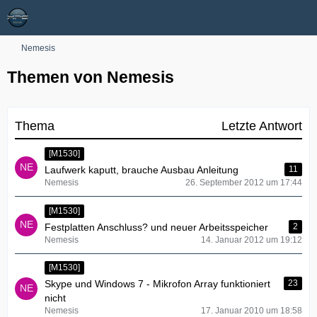
Nemesis
Themen von Nemesis
Thema
Letzte Antwort
[M1530]
Laufwerk kaputt, brauche Ausbau Anleitung
11
Nemesis
26. September 2012 um 17:44
[M1530]
Festplatten Anschluss? und neuer Arbeitsspeicher
2
Nemesis
14. Januar 2012 um 19:12
[M1530]
Skype und Windows 7 - Mikrofon Array funktioniert
23
nicht
Nemesis
17. Januar 2010 um 18:58