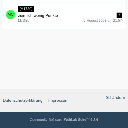
[M1730]
ziemlich wenig Punkte
7
McShit
5. August 2008 um 21:57
Stil ändern
Datenschutzerklärung
Impressum
Community-Software:
WoltLab Suite™ 6.2.6