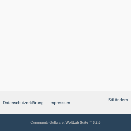
Stil ändern
Datenschutzerklärung
Impressum
Community-Software:
WoltLab Suite™ 6.2.6