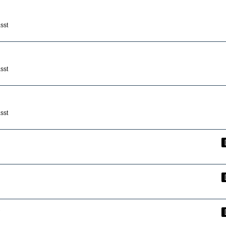
sst
sst
sst
P