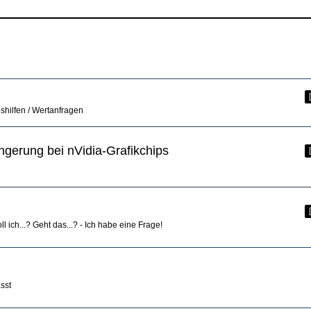
shilfen / Wertanfragen
ngerung bei nVidia-Grafikchips
l ich...? Geht das...? - Ich habe eine Frage!
sst