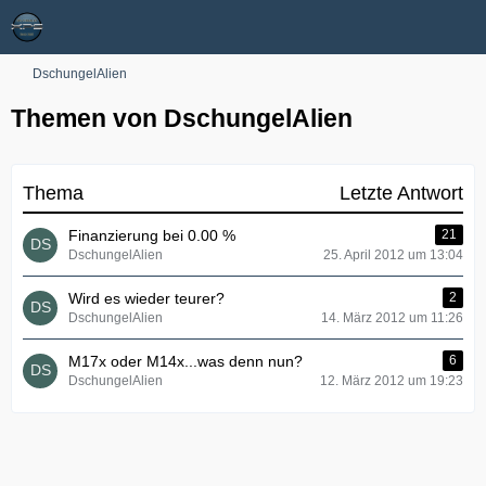
DschungelAlien
Themen von DschungelAlien
Thema
Letzte Antwort
Finanzierung bei 0.00 %
21
DschungelAlien
25. April 2012 um 13:04
Wird es wieder teurer?
2
DschungelAlien
14. März 2012 um 11:26
M17x oder M14x...was denn nun?
6
DschungelAlien
12. März 2012 um 19:23