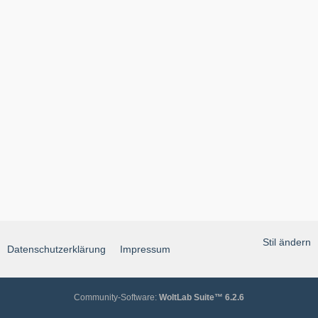
Stil ändern
Datenschutzerklärung
Impressum
Community-Software:
WoltLab Suite™ 6.2.6