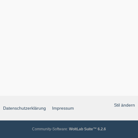
Stil ändern
Datenschutzerklärung
Impressum
Community-Software:
WoltLab Suite™ 6.2.6