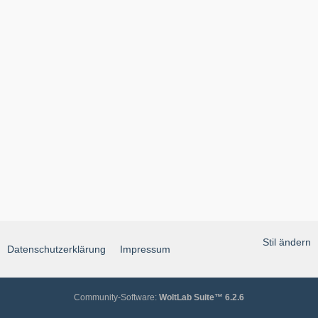
Stil ändern
Datenschutzerklärung
Impressum
Community-Software:
WoltLab Suite™ 6.2.6