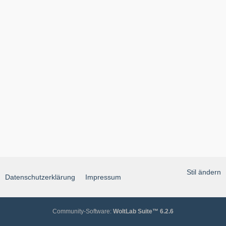
Stil ändern
Datenschutzerklärung
Impressum
Community-Software:
WoltLab Suite™ 6.2.6