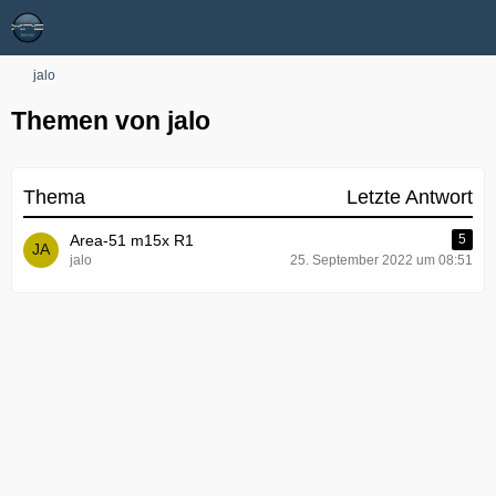
jalo
Themen von jalo
Thema
Letzte Antwort
Area-51 m15x R1
5
jalo
25. September 2022 um 08:51