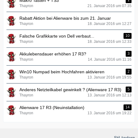
Makro Tasten + TS3
1
Thayron
21. Januar 2016 um 07:35
Rabatt Aktion bei Alienware bis zum 21. Januar
Thayron
18. Januar 2016 um 12:27
Falsche Grafikkarte von Dell verbaut...
10
Thayron
18. Januar 2016 um 12:33
Akkulebensdauer erhöhen 17 R3?
3
Thayron
14. Januar 2016 um 11:16
Win10 Numpad beim Hochfahren aktivieren
2
Thayron
13. Januar 2016 um 19:55
Anderes Netzteilkabel gewinkelt ? (Alienware 17 R3)
5
Thayron
13. Januar 2016 um 12:13
Alienware 17 R3 (Neuinstallation)
14
Thayron
13. Januar 2016 um 19:22
Stil ändern