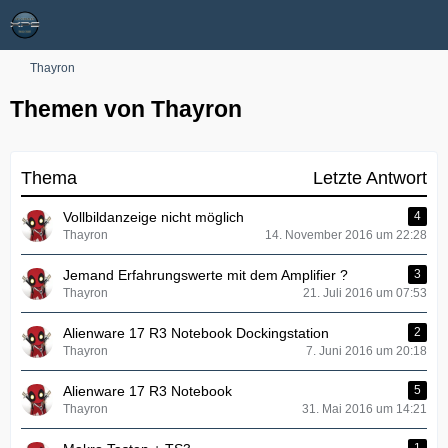
Thayron
Themen von Thayron
Thema
Letzte Antwort
Vollbildanzeige nicht möglich
4
Thayron
14. November 2016 um 22:28
Jemand Erfahrungswerte mit dem Amplifier ?
3
Thayron
21. Juli 2016 um 07:53
Alienware 17 R3 Notebook Dockingstation
2
Thayron
7. Juni 2016 um 20:18
Alienware 17 R3 Notebook
5
Thayron
31. Mai 2016 um 14:21