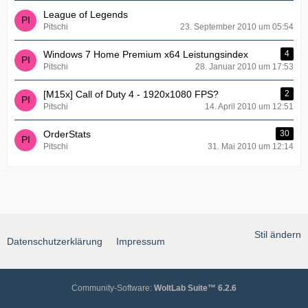
League of Legends
Pitschi
23. September 2010 um 05:54
Windows 7 Home Premium x64 Leistungsindex
4
Pitschi
28. Januar 2010 um 17:53
[M15x] Call of Duty 4 - 1920x1080 FPS?
2
Pitschi
14. April 2010 um 12:51
OrderStats
30
Pitschi
31. Mai 2010 um 12:14
Stil ändern
Datenschutzerklärung
Impressum
Community-Software:
WoltLab Suite™ 6.2.6