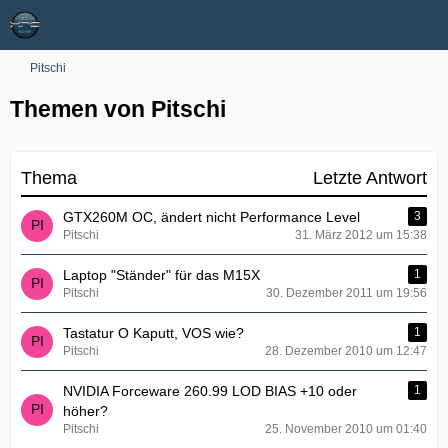
Pitschi
Themen von Pitschi
Thema
Letzte Antwort
GTX260M OC, ändert nicht Performance Level
3
Pitschi
31. März 2012 um 15:38
Laptop "Ständer" für das M15X
1
Pitschi
30. Dezember 2011 um 19:56
Tastatur O Kaputt, VOS wie?
1
Pitschi
28. Dezember 2010 um 12:47
NVIDIA Forceware 260.99 LOD BIAS +10 oder
1
höher?
Pitschi
25. November 2010 um 01:40