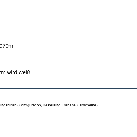
6970m
irm wird weiß
ngshilfen (Konfiguration, Bestellung, Rabatte, Gutscheine)