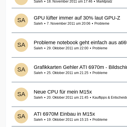
Saleh
18. November 2011 um 17:46
Marktplatz
GPU lüfter immer auf 30% laut GPU-Z
Saleh
7. November 2011 um 20:06
Probleme
Probleme notebook geht einfach aus ati
Saleh
29. Oktober 2011 um 22:00
Probleme
Grafikkarten Gehler ATI 6970m - Bildsch
Saleh
25. Oktober 2011 um 21:25
Probleme
Neue CPU für mein M15x
Saleh
20. Oktober 2011 um 21:45
Kauftipps & Entscheidu
ATI 6970M Einbau in M15x
Saleh
19. Oktober 2011 um 15:15
Probleme