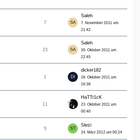
Saleh
7
7. November 2011 um
21:42
Saleh
23
30. Oktober 2011 um
22:45
dicker182
1
26. Oktober 2011 um
16:38
HaTTr1cK
11
23. Oktober 2011 um
00:40
Stezi
9
24. März 2012 um 00:24