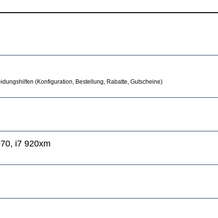
idungshilfen (Konfiguration, Bestellung, Rabatte, Gutscheine)
970, i7 920xm