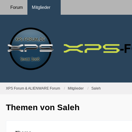
Forum
Mitglieder
XPS Forum & ALIENWARE Forum
Mitglieder
Saleh
Themen von Saleh