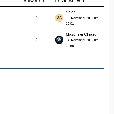
Antworten
Letzte Antwort
Saleh
2
19. November 2012 um
19:01
MaschinenChirurg
2
14. November 2012 um
22:58