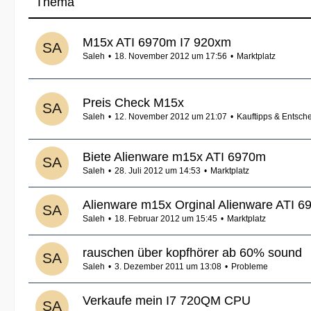
Thema
M15x ATI 6970m I7 920xm
Saleh
18. November 2012 um 17:56
Marktplatz
Preis Check M15x
Saleh
12. November 2012 um 21:07
Kauftipps & Entsche
Biete Alienware m15x ATI 6970m
Saleh
28. Juli 2012 um 14:53
Marktplatz
Alienware m15x Orginal Alienware ATI 6
Saleh
18. Februar 2012 um 15:45
Marktplatz
rauschen über kopfhörer ab 60% sound
Saleh
3. Dezember 2011 um 13:08
Probleme
Verkaufe mein I7 720QM CPU