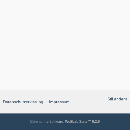
Stil ändern
Datenschutzerklärung
Impressum
Community-Software:
WoltLab Suite™ 6.2.6