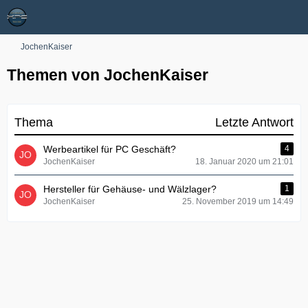
JochenKaiser
Themen von JochenKaiser
Thema
Letzte Antwort
Werbeartikel für PC Geschäft?
4
JochenKaiser
18. Januar 2020 um 21:01
Hersteller für Gehäuse- und Wälzlager?
1
JochenKaiser
25. November 2019 um 14:49