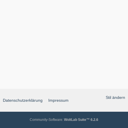
Stil ändern
Datenschutzerklärung
Impressum
Community-Software:
WoltLab Suite™ 6.2.6