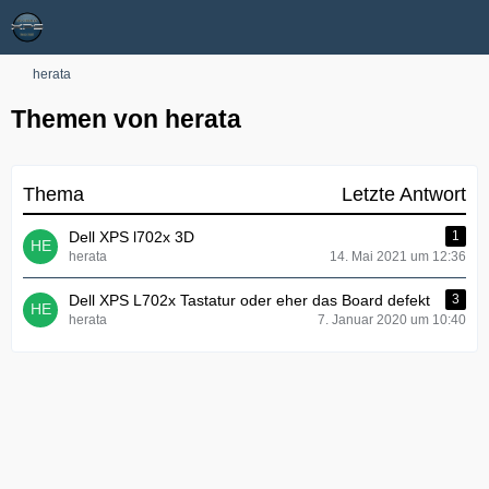
herata
Themen von herata
Thema
Letzte Antwort
Dell XPS l702x 3D
1
herata
14. Mai 2021 um 12:36
Dell XPS L702x Tastatur oder eher das Board defekt
3
herata
7. Januar 2020 um 10:40