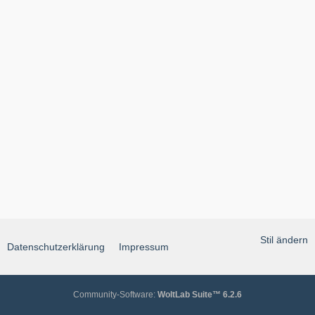
Stil ändern
Datenschutzerklärung
Impressum
Community-Software:
WoltLab Suite™ 6.2.6