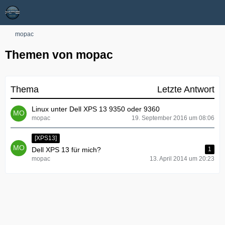
mopac
Themen von mopac
Thema
Letzte Antwort
Linux unter Dell XPS 13 9350 oder 9360
mopac
19. September 2016 um 08:06
[XPS13]
Dell XPS 13 für mich?
1
mopac
13. April 2014 um 20:23