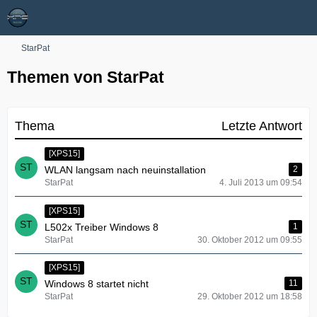
StarPat
Themen von StarPat
Thema
Letzte Antwort
[XPS15]
WLAN langsam nach neuinstallation
2
StarPat
4. Juli 2013 um 09:54
[XPS15]
L502x Treiber Windows 8
1
StarPat
30. Oktober 2012 um 09:55
[XPS15]
Windows 8 startet nicht
11
StarPat
29. Oktober 2012 um 18:58