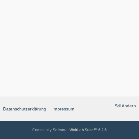
Stil ändern
Datenschutzerklärung
Impressum
Community-Software:
WoltLab Suite™ 6.2.6