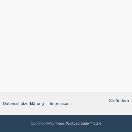
Stil ändern
Datenschutzerklärung
Impressum
Community-Software:
WoltLab Suite™ 6.2.6