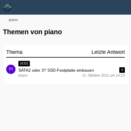
piano
Themen von piano
Thema
Letzte Antwort
[430]
SATA2 oder 3? SSD-Festplatte einbauen
4
piano
11. Oktober 2011 um 14:23