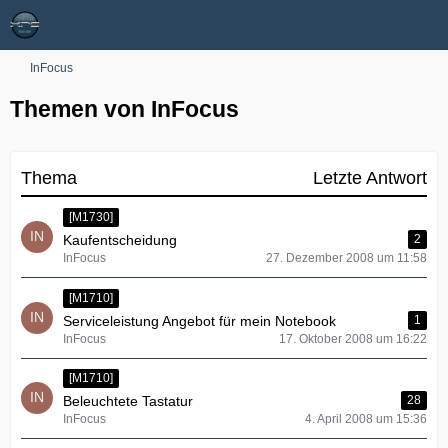
InFocus
Themen von InFocus
Thema
Letzte Antwort
[M1730]
Kaufentscheidung
2
InFocus
27. Dezember 2008 um 11:58
[M1710]
Serviceleistung Angebot für mein Notebook
1
InFocus
17. Oktober 2008 um 16:22
[M1710]
Beleuchtete Tastatur
28
InFocus
4. April 2008 um 15:36