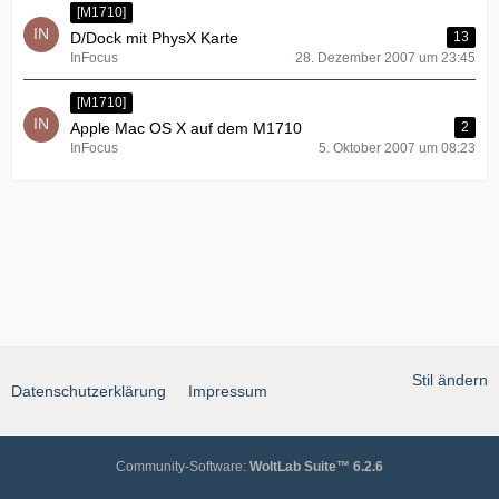
[M1710]
D/Dock mit PhysX Karte
13
InFocus
28. Dezember 2007 um 23:45
[M1710]
Apple Mac OS X auf dem M1710
2
InFocus
5. Oktober 2007 um 08:23
Stil ändern
Datenschutzerklärung
Impressum
Community-Software:
WoltLab Suite™ 6.2.6