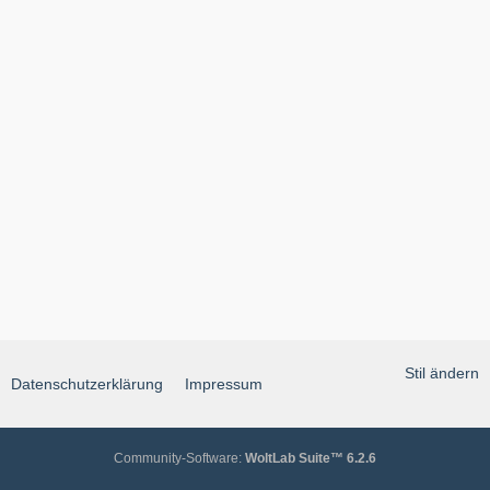
Stil ändern
Datenschutzerklärung
Impressum
Community-Software:
WoltLab Suite™ 6.2.6