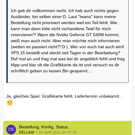
Ich geb dir vollkommen recht. Ich hab auch nichts gegen
Ausländer, bin selber einer:D. Laut "Iwana" kann meine
Bestellung nicht priorisiert werden weil ein Teil fehlt. Wie
kann man dann bitte nicht vorhandene Teiel für mich
reservieren?! Wann die Nvidia Geforce GT 540M kommt,
weiß man auch nicht. Aber man möchte mich informieren
(wetten es passiert nicht?!:D ). Wer von euch hat auch einX
XPS 15 bestellt und steckt seit Tagen in der Bearbeitung?
Ruf mal an und frag mal was bei dir angeblich fehlt und frag
klipp und klar ob die Grafikkarte da ist und versuch es dir
schriftlich geben zu lassen.Bin gespannt....
Ja, gleiches Spiel: Grafikkarte fehlt, Liefertermin unbekannt...
Bestellung, Konfig, Status...
DELLikat
19. April 2011 um 07:26