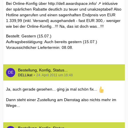
Bei Online-Konfig über
http://dell.awardspace.info/
inklusive
der spärlichen Rabatte deutlich zu teuer und unakzeptabel! Also
Hotline angerufen und einen sagenhaften Endpreis von EUR
1.339,99 (inkl. Versand) ausgehandelt - fast EUR 300,- weniger
wie bei der Online-Konfig...!!! Na, das ist doch was...!!!
Bestellt: Gestern (15.07.)
Auftragsbestätigung: Auch bereits gestern (15.07.)
Voraussichtlicher Liefertermin: 08.08.
Bestellung, Konfig, Status...
DELLikat
24. April 2011 um 16:48
Ja, auch gerade gesehen... ging ja mal schön fix...
Dann steht einer Zustellung am Dienstag also nichts mehr im
Wege...