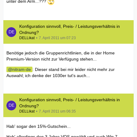
unter dem Arm...???
Konfiguration sinnvoll, Preis- / Leistungsverhältnis in
Ordnung?
DELLikat
7. April 2011 um 07:23
Benötige jedoch die Gruppenrichtlinien, die in der Home
Premium-Version nicht zur Verfügung stehen...
nitram-de
: Dieser stand bei mir leider nicht mehr zur
Auswahl; ich denke der 1030er tut's auch...
Konfiguration sinnvoll, Preis- / Leistungsverhältnis in
Ordnung?
DELLikat
7. April 2011 um 06:35
Hab' sogar den 15%-Gutschein...
Hab' allerdings den 3 Jahre VOS gewählt und auch Win 7