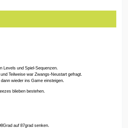
hen Levels und Spiel-Sequenzen.
n und Teilweise war Zwangs-Neustart gefragt.
 dann wieder ins Game einsteigen.
reezes blieben bestehen.
98Grad auf 87grad senken.