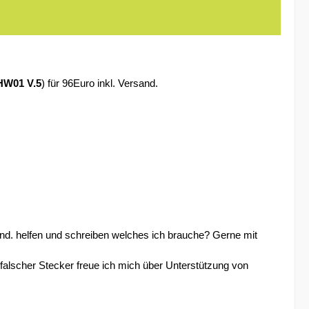
HW01 V.5
) für 96Euro inkl. Versand.
jmnd. helfen und schreiben welches ich brauche? Gerne mit
alscher Stecker freue ich mich über Unterstützung von