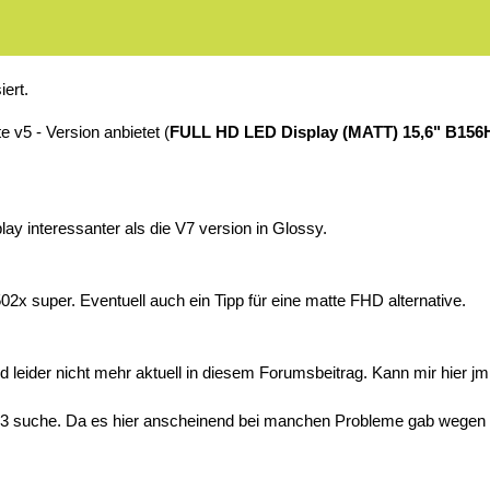
ert.
 v5 - Version anbietet (
FULL HD LED Display (MATT) 15,6" B156
ay interessanter als die V7 version in Glossy.
502x super. Eventuell auch ein Tipp für eine matte FHD alternative.
nd leider nicht mehr aktuell in diesem Forumsbeitrag. Kann mir hier 
3 suche. Da es hier anscheinend bei manchen Probleme gab wegen f