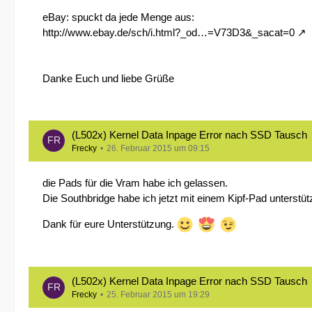
eBay: spuckt da jede Menge aus:
http://www.ebay.de/sch/i.html?_od…=V73D3&_sacat=0
Danke Euch und liebe Grüße
(L502x) Kernel Data Inpage Error nach SSD Tausch
Frecky
26. Februar 2015 um 09:15
die Pads für die Vram habe ich gelassen.
Die Southbridge habe ich jetzt mit einem Kipf-Pad unters
Dank für eure Unterstützung.
(L502x) Kernel Data Inpage Error nach SSD Tausch
Frecky
25. Februar 2015 um 19:29