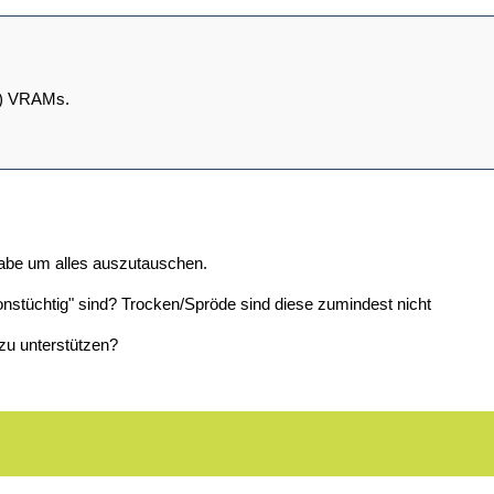
t) VRAMs.
abe um alles auszutauschen.
ionstüchtig" sind? Trocken/Spröde sind diese zumindest nicht
zu unterstützen?