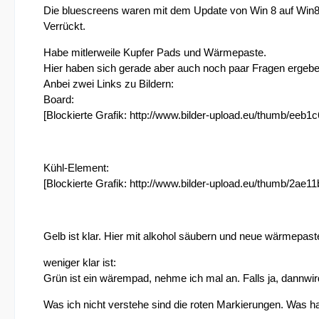
Die bluescreens waren mit dem Update von Win 8 auf Win8
Verrückt.
Habe mitlerweile Kupfer Pads und Wärmepaste.
Hier haben sich gerade aber auch noch paar Fragen ergebe
Anbei zwei Links zu Bildern:
Board:
[Blockierte Grafik: http://www.bilder-upload.eu/thumb/eeb1
Kühl-Element:
[Blockierte Grafik: http://www.bilder-upload.eu/thumb/2ae1
Gelb ist klar. Hier mit alkohol säubern und neue wärmepast
weniger klar ist:
Grün ist ein wärempad, nehme ich mal an. Falls ja, dannwir
Was ich nicht verstehe sind die roten Markierungen. Was ha