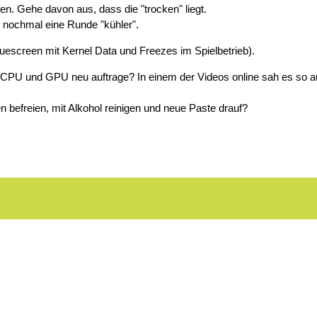
n. Gehe davon aus, dass die "trocken" liegt.
n nochmal eine Runde "kühler".
luescreen mit Kernel Data und Freezes im Spielbetrieb).
CPU und GPU neu auftrage? In einem der Videos online sah es so au
n befreien, mit Alkohol reinigen und neue Paste drauf?