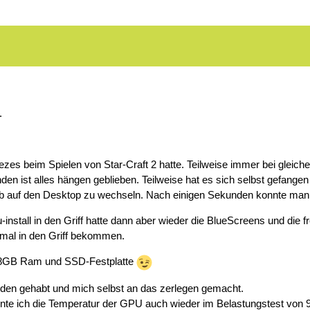
.
eezes beim Spielen von Star-Craft 2 hatte. Teilweise immer bei gleic
den ist alles hängen geblieben. Teilweise hat es sich selbst gefange
Tab auf den Desktop zu wechseln. Nach einigen Sekunden konnte man
stall in den Griff hatte dann aber wieder die BlueScreens und die f
tmal in den Griff bekommen.
it 8GB Ram und SSD-Festplatte
den gehabt und mich selbst an das zerlegen gemacht.
te ich die Temperatur der GPU auch wieder im Belastungstest von 