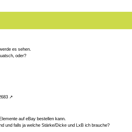
 werde es sehen.
uatsch, oder?
2683
lemente auf eBay bestellen kann.
nd und falls ja welche Stärke/Dicke und LxB ich brauche?