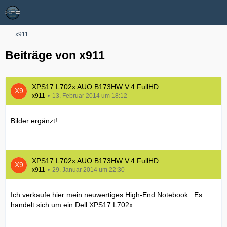
x911
Beiträge von x911
XPS17 L702x AUO B173HW V.4 FullHD
x911
13. Februar 2014 um 18:12
Bilder ergänzt!
XPS17 L702x AUO B173HW V.4 FullHD
x911
29. Januar 2014 um 22:30
Ich verkaufe hier mein neuwertiges High-End Notebook . Es
handelt sich um ein Dell XPS17 L702x.