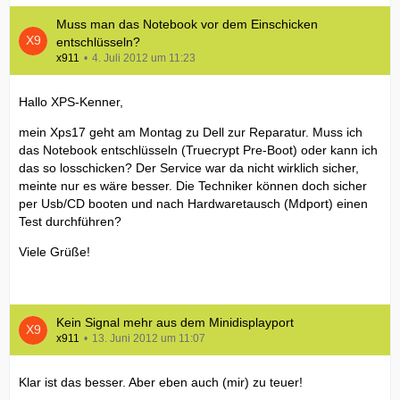
Muss man das Notebook vor dem Einschicken
entschlüsseln?
x911
4. Juli 2012 um 11:23
Hallo XPS-Kenner,
mein Xps17 geht am Montag zu Dell zur Reparatur. Muss ich
das Notebook entschlüsseln (Truecrypt Pre-Boot) oder kann ich
das so losschicken? Der Service war da nicht wirklich sicher,
meinte nur es wäre besser. Die Techniker können doch sicher
per Usb/CD booten und nach Hardwaretausch (Mdport) einen
Test durchführen?
Viele Grüße!
Kein Signal mehr aus dem Minidisplayport
x911
13. Juni 2012 um 11:07
Klar ist das besser. Aber eben auch (mir) zu teuer!