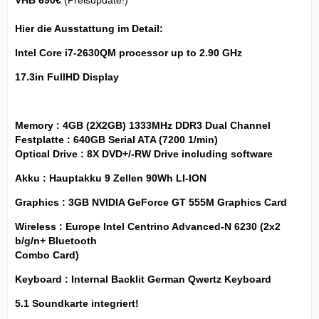
VHB 690€
(Preisupdate!)
Hier die Ausstattung im Detail:
Intel Core i7-2630QM processor up to 2.90 GHz
17.3in FullHD Display
Memory : 4GB (2X2GB) 1333MHz DDR3 Dual Channel
Festplatte : 640GB Serial ATA (7200 1/min)
Optical Drive : 8X DVD+/-RW Drive including software
Akku : Hauptakku 9 Zellen 90Wh LI-ION
Graphics : 3GB NVIDIA GeForce GT 555M Graphics Card
Wireless : Europe Intel Centrino Advanced-N 6230 (2x2
b/g/n+ Bluetooth
Combo Card)
Keyboard : Internal Backlit German Qwertz Keyboard
5.1 Soundkarte integriert!