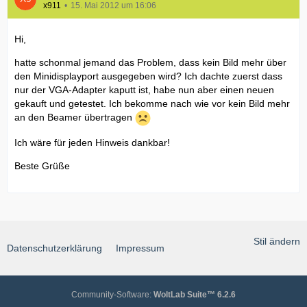
x911
15. Mai 2012 um 16:06
Hi,
hatte schonmal jemand das Problem, dass kein Bild mehr über
den Minidisplayport ausgegeben wird? Ich dachte zuerst dass
nur der VGA-Adapter kaputt ist, habe nun aber einen neuen
gekauft und getestet. Ich bekomme nach wie vor kein Bild mehr
an den Beamer übertragen
Ich wäre für jeden Hinweis dankbar!
Beste Grüße
Stil ändern
Datenschutzerklärung
Impressum
Community-Software:
WoltLab Suite™ 6.2.6