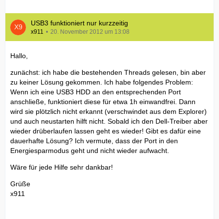
USB3 funktioniert nur kurzzeitig
x911
20. November 2012 um 13:08
Hallo,
zunächst: ich habe die bestehenden Threads gelesen, bin aber
zu keiner Lösung gekommen. Ich habe folgendes Problem:
Wenn ich eine USB3 HDD an den entsprechenden Port
anschließe, funktioniert diese für etwa 1h einwandfrei. Dann
wird sie plötzlich nicht erkannt (verschwindet aus dem Explorer)
und auch neustarten hilft nicht. Sobald ich den Dell-Treiber aber
wieder drüberlaufen lassen geht es wieder! Gibt es dafür eine
dauerhafte Lösung? Ich vermute, dass der Port in den
Energiesparmodus geht und nicht wieder aufwacht.
Wäre für jede Hilfe sehr dankbar!
Grüße
x911