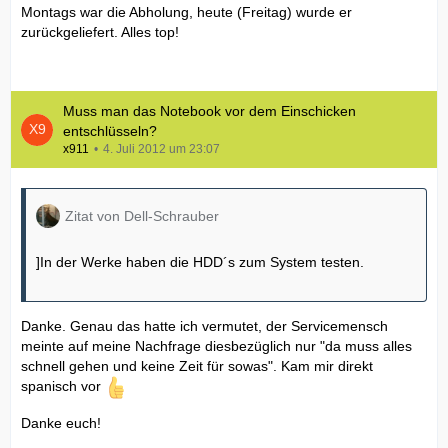
Montags war die Abholung, heute (Freitag) wurde er
zurückgeliefert. Alles top!
Muss man das Notebook vor dem Einschicken
entschlüsseln?
x911
4. Juli 2012 um 23:07
Zitat von Dell-Schrauber
]In der Werke haben die HDD´s zum System testen.
Danke. Genau das hatte ich vermutet, der Servicemensch
meinte auf meine Nachfrage diesbezüglich nur "da muss alles
schnell gehen und keine Zeit für sowas". Kam mir direkt
spanisch vor
Danke euch!