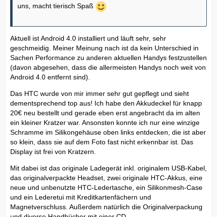
uns, macht tierisch Spaß
Aktuell ist Android 4.0 installiert und läuft sehr, sehr
geschmeidig. Meiner Meinung nach ist da kein Unterschied in
Sachen Performance zu anderen aktuellen Handys festzustellen
(davon abgesehen, dass die allermeisten Handys noch weit von
Android 4.0 entfernt sind).
Das HTC wurde von mir immer sehr gut gepflegt und sieht
dementsprechend top aus! Ich habe den Akkudeckel für knapp
20€ neu bestellt und gerade eben erst angebracht da im alten
ein kleiner Kratzer war. Ansonsten konnte ich nur eine winzige
Schramme im Silikongehäuse oben links entdecken, die ist aber
so klein, dass sie auf dem Foto fast nicht erkennbar ist. Das
Display ist frei von Kratzern.
Mit dabei ist das originale Ladegerät inkl. originalem USB-Kabel,
das originalverpackte Headset, zwei originale HTC-Akkus, eine
neue und unbenutzte HTC-Ledertasche, ein Silikonmesh-Case
und ein Lederetui mit Kreditkartenfächern und
Magnetverschluss. Außerdem natürlich die Originalverpackung
und diverse Handbücher mit einer CD.