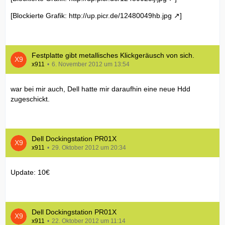
[Blockierte Grafik:
http://up.picr.de/12480049hb.jpg
]
Festplatte gibt metallisches Klickgeräusch von sich.
x911
6. November 2012 um 13:54
war bei mir auch, Dell hatte mir daraufhin eine neue Hdd
zugeschickt.
Dell Dockingstation PR01X
x911
29. Oktober 2012 um 20:34
Update: 10€
Dell Dockingstation PR01X
x911
22. Oktober 2012 um 11:14