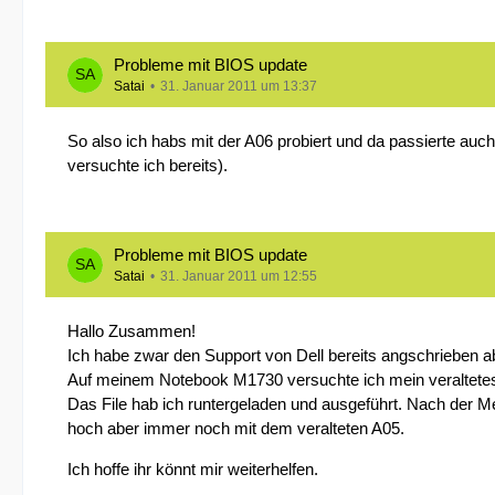
Probleme mit BIOS update
Satai
31. Januar 2011 um 13:37
So also ich habs mit der A06 probiert und da passierte auc
versuchte ich bereits).
Probleme mit BIOS update
Satai
31. Januar 2011 um 12:55
Hallo Zusammen!
Ich habe zwar den Support von Dell bereits angschrieben ab
Auf meinem Notebook M1730 versuchte ich mein veraltetes
Das File hab ich runtergeladen und ausgeführt. Nach der Me
hoch aber immer noch mit dem veralteten A05.
Ich hoffe ihr könnt mir weiterhelfen.