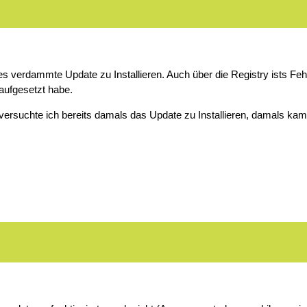
es verdammte Update zu Installieren. Auch über die Registry ists Fe
aufgesetzt habe.
 versuchte ich bereits damals das Update zu Installieren, damals ka