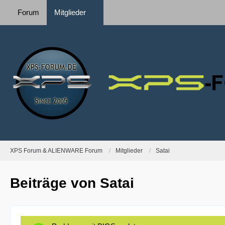
Forum
Mitglieder
XPS Forum & ALIENWARE Forum
Mitglieder
Satai
Beiträge von Satai