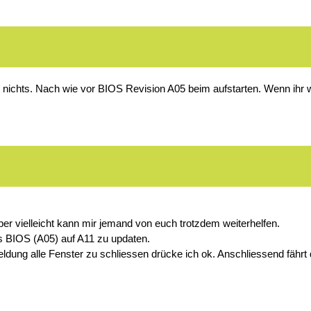
h nichts. Nach wie vor BIOS Revision A05 beim aufstarten. Wenn ihr 
er vielleicht kann mir jemand von euch trotzdem weiterhelfen.
 BIOS (A05) auf A11 zu updaten.
ldung alle Fenster zu schliessen drücke ich ok. Anschliessend fährt 