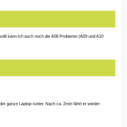
wollt kann ich auch noch die A08 Probieren (A09 und A10
der ganze Laptop runter. Nach ca. 2min fährt er wieder