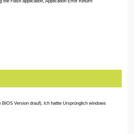
the Flash application, Application Error Return:
te BIOS Version drauf). Ich hattte Ursprünglich windows