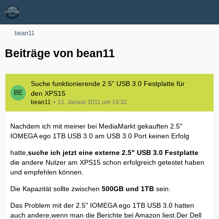
bean11
Beiträge von bean11
Suche funktionierende 2.5" USB 3.0 Festplatte für
den XPS15
bean11
21. Januar 2011 um 14:32
Nachdem ich mit meiner bei MediaMarkt gekauften 2.5"
IOMEGA ego 1TB USB 3.0 am USB 3.0 Port keinen Erfolg
hatte,
suche ich jetzt eine externe 2.5" USB 3.0 Festplatte
die andere Nutzer am XPS15 schon erfolgreich getestet haben
und empfehlen können.
Die Kapazität sollte zwischen
500GB und 1TB
sein.
Das Problem mit der 2.5" IOMEGA ego 1TB USB 3.0 hatten
auch andere,wenn man die Berichte bei Amazon liest.Der Dell