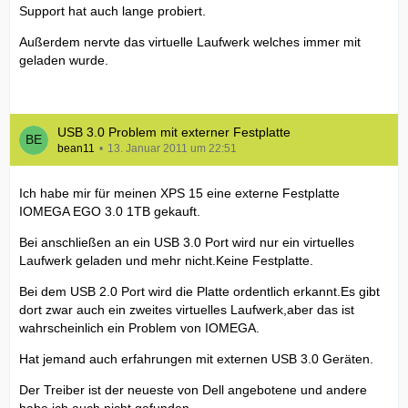
Support hat auch lange probiert.
Außerdem nervte das virtuelle Laufwerk welches immer mit
geladen wurde.
USB 3.0 Problem mit externer Festplatte
bean11
13. Januar 2011 um 22:51
Ich habe mir für meinen XPS 15 eine externe Festplatte
IOMEGA EGO 3.0 1TB gekauft.
Bei anschließen an ein USB 3.0 Port wird nur ein virtuelles
Laufwerk geladen und mehr nicht.Keine Festplatte.
Bei dem USB 2.0 Port wird die Platte ordentlich erkannt.Es gibt
dort zwar auch ein zweites virtuelles Laufwerk,aber das ist
wahrscheinlich ein Problem von IOMEGA.
Hat jemand auch erfahrungen mit externen USB 3.0 Geräten.
Der Treiber ist der neueste von Dell angebotene und andere