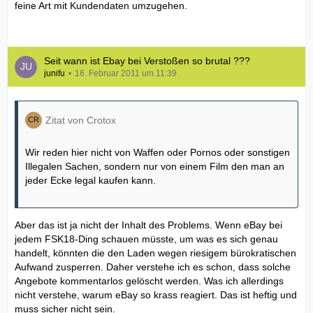
feine Art mit Kundendaten umzugehen.
Seit wann ist Ebay bei Verstoßen so brutal ???
junifu
16. Februar 2011 um 11:39
Zitat von Crotox
Wir reden hier nicht von Waffen oder Pornos oder sonstigen
Illegalen Sachen, sondern nur von einem Film den man an
jeder Ecke legal kaufen kann.
Aber das ist ja nicht der Inhalt des Problems. Wenn eBay bei
jedem FSK18-Ding schauen müsste, um was es sich genau
handelt, könnten die den Laden wegen riesigem bürokratischen
Aufwand zusperren. Daher verstehe ich es schon, dass solche
Angebote kommentarlos gelöscht werden. Was ich allerdings
nicht verstehe, warum eBay so krass reagiert. Das ist heftig und
muss sicher nicht sein.