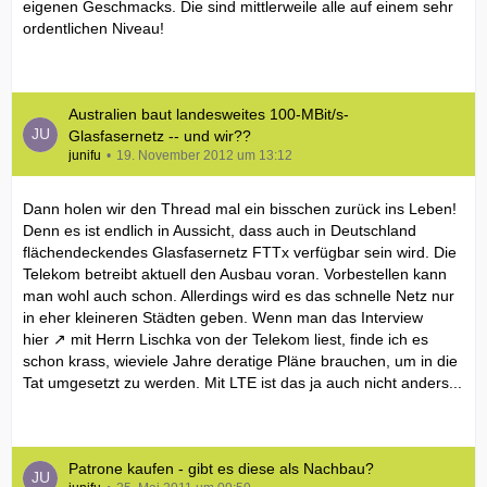
eigenen Geschmacks. Die sind mittlerweile alle auf einem sehr
ordentlichen Niveau!
Australien baut landesweites 100-MBit/s-
Glasfasernetz -- und wir??
junifu
19. November 2012 um 13:12
Dann holen wir den Thread mal ein bisschen zurück ins Leben!
Denn es ist endlich in Aussicht, dass auch in Deutschland
flächendeckendes Glasfasernetz FTTx verfügbar sein wird. Die
Telekom betreibt aktuell den Ausbau voran. Vorbestellen kann
man wohl auch schon. Allerdings wird es das schnelle Netz nur
in eher kleineren Städten geben. Wenn man das Interview
hier
mit Herrn Lischka von der Telekom liest, finde ich es
schon krass, wieviele Jahre deratige Pläne brauchen, um in die
Tat umgesetzt zu werden. Mit LTE ist das ja auch nicht anders...
Patrone kaufen - gibt es diese als Nachbau?