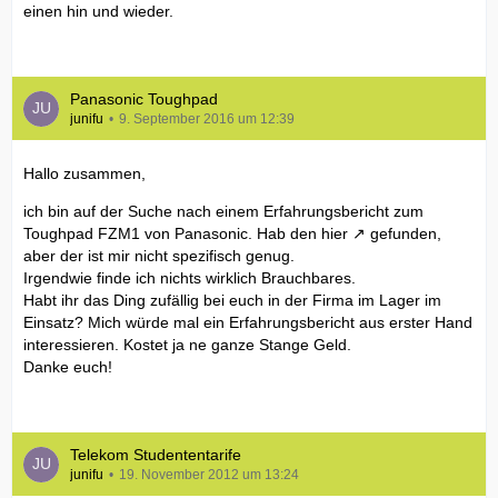
einen hin und wieder.
Panasonic Toughpad
junifu
9. September 2016 um 12:39
Hallo zusammen,
ich bin auf der Suche nach einem Erfahrungsbericht zum
Toughpad FZM1 von Panasonic. Hab
den hier
gefunden,
aber der ist mir nicht spezifisch genug.
Irgendwie finde ich nichts wirklich Brauchbares.
Habt ihr das Ding zufällig bei euch in der Firma im Lager im
Einsatz? Mich würde mal ein Erfahrungsbericht aus erster Hand
interessieren. Kostet ja ne ganze Stange Geld.
Danke euch!
Telekom Studententarife
junifu
19. November 2012 um 13:24