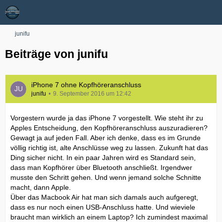
junifu
Beiträge von junifu
iPhone 7 ohne Kopfhöreranschluss
junifu
9. September 2016 um 12:42
Vorgestern wurde ja das iPhone 7 vorgestellt. Wie steht ihr zu
Apples Entscheidung, den Kopfhöreranschluss auszuradieren?
Gewagt ja auf jeden Fall. Aber ich denke, dass es im Grunde
völlig richtig ist, alte Anschlüsse weg zu lassen. Zukunft hat das
Ding sicher nicht. In ein paar Jahren wird es Standard sein,
dass man Kopfhörer über Bluetooth anschließt. Irgendwer
musste den Schritt gehen. Und wenn jemand solche Schnitte
macht, dann Apple.
Über das Macbook Air hat man sich damals auch aufgeregt,
dass es nur noch einen USB-Anschluss hatte. Und wieviele
braucht man wirklich an einem Laptop? Ich zumindest maximal